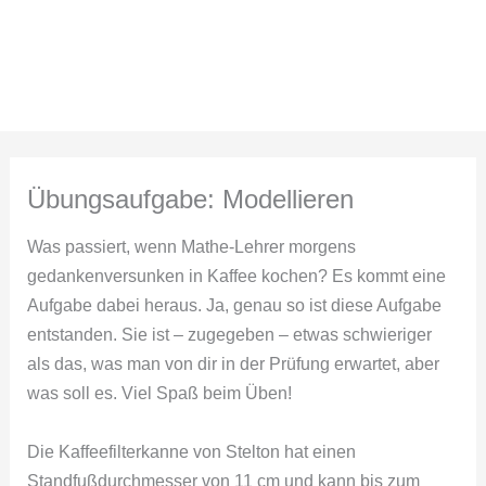
Zum
Inhalt
springen
Übungsaufgabe: Modellieren
Was passiert, wenn Mathe-Lehrer morgens
gedankenversunken in Kaffee kochen? Es kommt eine
Aufgabe dabei heraus. Ja, genau so ist diese Aufgabe
entstanden. Sie ist – zugegeben – etwas schwieriger
als das, was man von dir in der Prüfung erwartet, aber
was soll es. Viel Spaß beim Üben!
Die Kaffeefilterkanne von Stelton hat einen
Standfußdurchmesser von 11 cm und kann bis zum