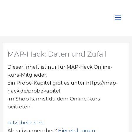
Zum
Inhalt
Hau
springen
MAP-Hack: Daten und Zufall
Dieser Inhalt ist nur für MAP-Hack Online-
Kurs-Mitglieder.
Ein Probe-Kapitel gibt es unter https://map-
hack.de/probekapitel
Im Shop kannst du dem Online-Kurs
beitreten.
Jetzt beitreten
Already a member?
Hier einloggen