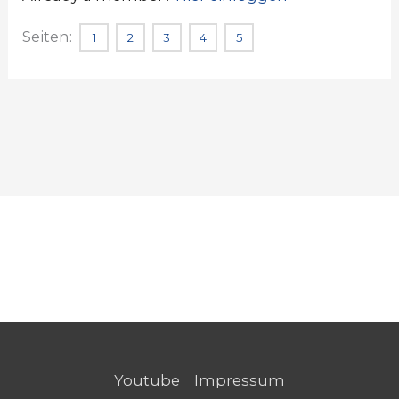
Seiten:
1
2
3
4
5
Youtube
Impressum