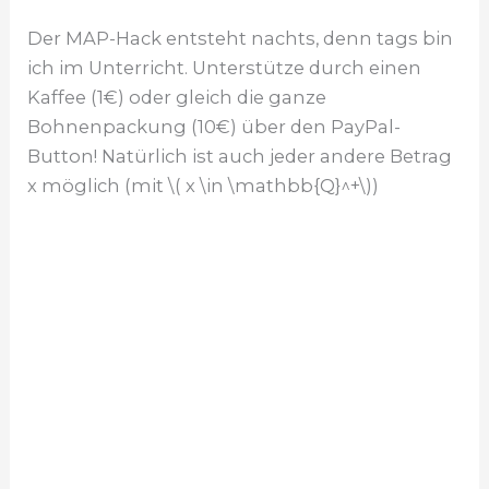
Der MAP-Hack entsteht nachts, denn tags bin
ich im Unterricht. Unterstütze durch einen
Kaffee (1€) oder gleich die ganze
Bohnenpackung (10€) über den PayPal-
Button! Natürlich ist auch jeder andere Betrag
x möglich (mit \( x \in \mathbb{Q}^+\))