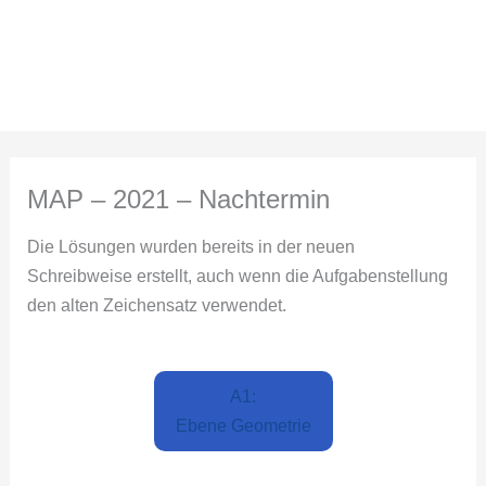
Zum
Inhalt
springen
MAP – 2021 – Nachtermin
Die Lösungen wurden bereits in der neuen
Schreibweise erstellt, auch wenn die Aufgabenstellung
den alten Zeichensatz verwendet.
A1:
Ebene Geometrie