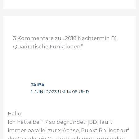
3 Kommentare zu „2018 Nachtermin B1:
Quadratische Funktionen“
TAIBA
1. JUNI 2023 UM 14:05 UHR
Hallo!
Ich hätte bei 1.7 so begründet: |BD| läuft
immer parallel zur x-Achse, Punkt Bn liegt auf
der Gerade wie Cn und sie haben immer den