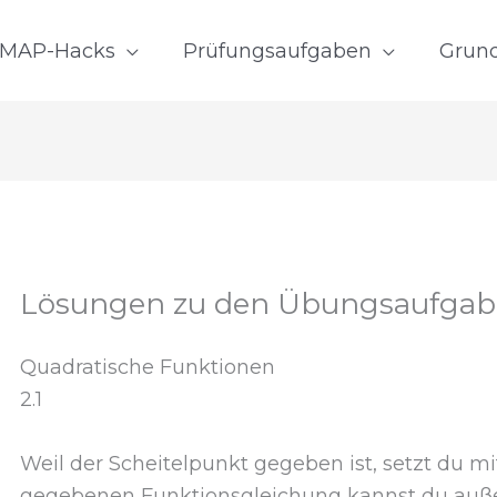
MAP-Hacks
Prüfungsaufgaben
Grun
Lösungen zu den Übungsaufgab
Quadratische Funktionen
2.1
Weil der Scheitelpunkt gegeben ist, setzt du mi
gegebenen Funktionsgleichung kannst du auße