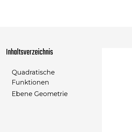
Zum
Inhalt
springen
Inhaltsverzeichnis
Quadratische
Funktionen
Ebene Geometrie