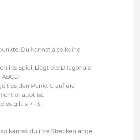
punkte. Du kannst also keine
ins Spiel. Liegt die Diiagonale
k ABCD.
gelt es den Punkt C auf die
cht erlaubt ist.
s gilt: x > -3 .
lso kannst du ihre Streckenlänge