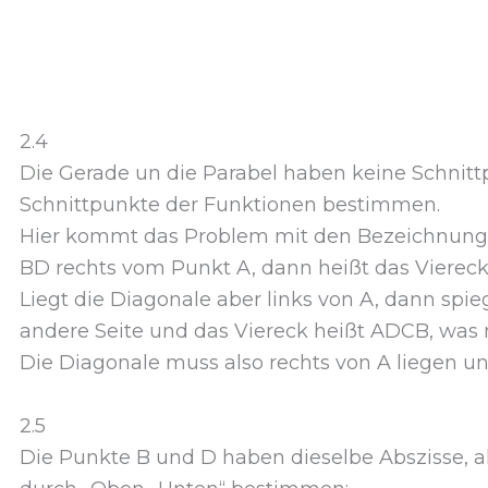
2.4
Die Gerade un die Parabel haben keine Schnitt
Schnittpunkte der Funktionen bestimmen.
Hier kommt das Problem mit den Bezeichnungen 
BD rechts vom Punkt A, dann heißt das Vierec
Liegt die Diagonale aber links von A, dann spie
andere Seite und das Viereck heißt ADCB, was ni
Die Diagonale muss also rechts von A liegen und e
2.5
Die Punkte B und D haben dieselbe Abszisse, a