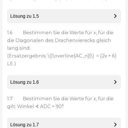
Lösung zu 1.5
1.6 Bestimmen Sie die Werte für x, für die
die Diagonalen des Drachenvierecks gleich
lang sind.
(Ersatzergebnis: \(|\overline{AC_n}|\)
= (2x + 6)
LE )
Lösung zu 1.6
1.7 Bestimmen Sie die Werte für x, für die
gilt: Winkel ∢ ADC = 90°.
Lösung zu 1.7