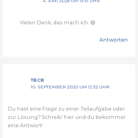
4. JUNI 2026 UM 15:51 UHR
Vielen Dank, das mach ich. 😄
Antworten
TB.CB
10. SEPTEMBER 2020 UM 12:32 UHR
Du hast eine Frage zu einer Teilaufgabe oder
zur Lösung? Schreib‘ hier und du bekommst
eine Antwort!