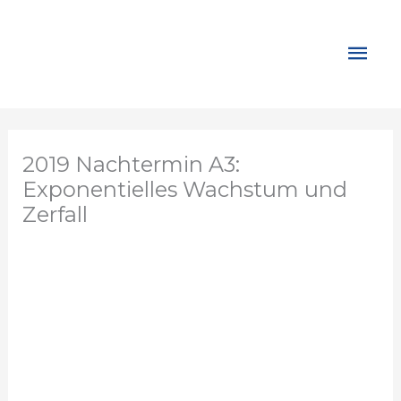
Zum
Inhalt
Hau
springen
2019 Nachtermin A3:
Exponentielles Wachstum und
Zerfall