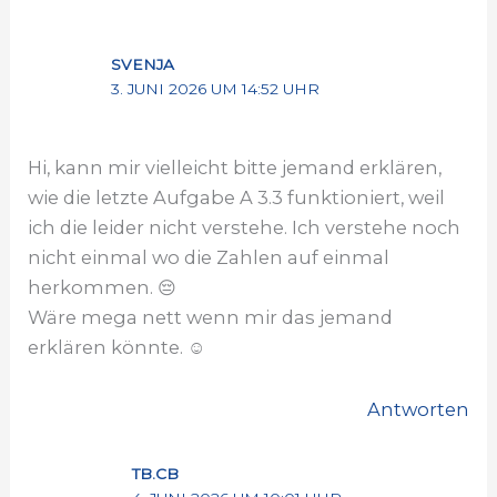
SVENJA
3. JUNI 2026 UM 14:52 UHR
Hi, kann mir vielleicht bitte jemand erklären,
wie die letzte Aufgabe A 3.3 funktioniert, weil
ich die leider nicht verstehe. Ich verstehe noch
nicht einmal wo die Zahlen auf einmal
herkommen. 😔
Wäre mega nett wenn mir das jemand
erklären könnte. ☺️
Antworten
TB.CB