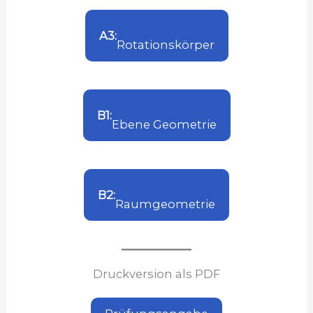
A3:
Rotationskörper
B1:
Ebene Geometrie
B2:
Raumgeometrie
Druckversion als PDF