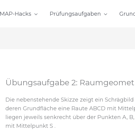
MAP-Hacks
Prüfungsaufgaben
Grun
Übungsaufgabe 2: Raumgeomet
Die nebenstehende Skizze zeigt ein Schrägbi
deren Grundfläche eine Raute ABCD mit Mittelpu
liegen jeweils senkrecht über der Punkten A, 
mit Mittelpunkt S .