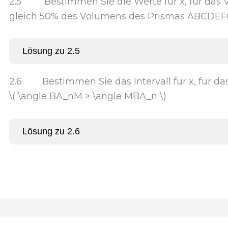
2.5 Bestimmen Sie die Werte für x, für das 
gleich 50% des Volumens des Prismas ABCDEFG
Lösung zu 2.5
2.6 Bestimmen Sie das Intervall für x, für das 
\( \angle BA_nM > \angle MBA_n \)
Lösung zu 2.6