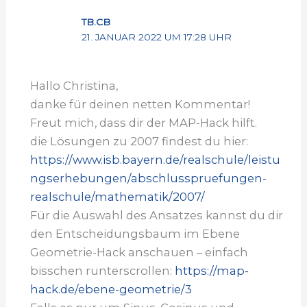
TB.CB
21. JANUAR 2022 UM 17:28 UHR
Hallo Christina,
danke für deinen netten Kommentar!
Freut mich, dass dir der MAP-Hack hilft.
die Lösungen zu 2007 findest du hier:
https://www.isb.bayern.de/realschule/leistu
ngserhebungen/abschlusspruefungen-
realschule/mathematik/2007/
Für die Auswahl des Ansatzes kannst du dir
den Entscheidungsbaum im Ebene
Geometrie-Hack anschauen – einfach
bisschen runterscrollen:
https://map-
hack.de/ebene-geometrie/3