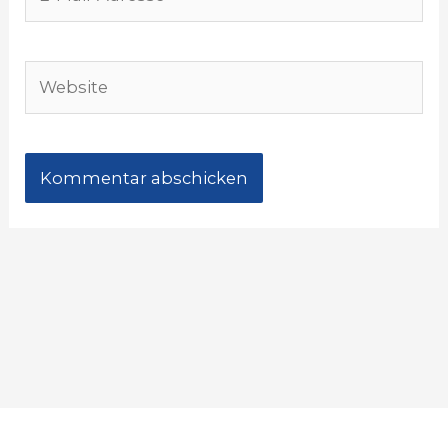
Mail-
Adresse*
Website