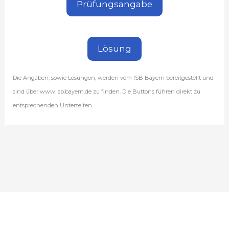
Prüfungsangabe
Lösung
Die Angaben, sowie Lösungen, werden vom ISB Bayern bereitgestellt und
sind über www.isb.bayern.de zu finden. Die Buttons führen direkt zu
entsprechenden Unterseiten.