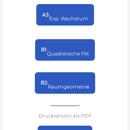
A3:
Exp. Wachstum
B1:
Quadratische Fkt
B2:
Raumgeometrie
Druckversion als PDF