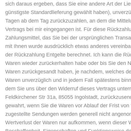
sich daraus ergeben, dass Sie eine andere Art der Li
günstigste Standardlieferung gewählt haben), unverzü
Tagen ab dem Tag zurückzuzahlen, an dem die Mittelu
Vertrags bei mir eingegangen ist. Für diese Rückzah
Zahlungsmittel, das Sie bei der ursprünglichen Transa
mit Ihnen wurde ausdrücklich etwas anderes vereinba
der Rückzahlung Entgelte berechnet. Ich kann die Rüc
Waren wieder zurückerhalten habe oder bis Sie den N
Waren zurückgesandt haben, je nachdem, welches der 
Waren unverzüglich und in jedem Fall spätestens bin
dem Sie uns über den Widerruf dieses Vertrags unter
Feldkirchener Str 31a, 85055 Ingolstadt, zurückzusend
gewahrt, wenn Sie die Waren vor Ablauf der Frist von
zugestellte Sendungen werden generell nicht angeno
Wertverlust der Waren nur aufkommen, wenn dieser We
Beschaffenheit, Eigenschaften und Funktionsweise 