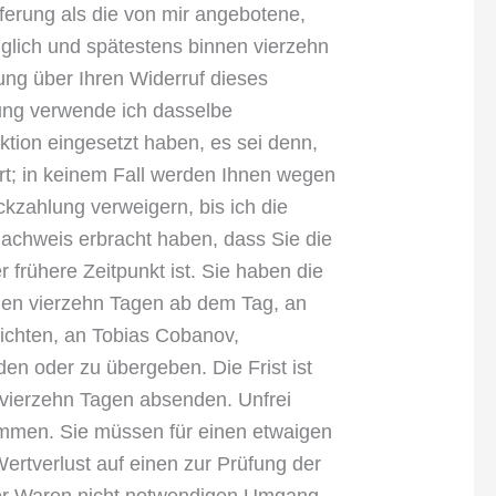
eferung als die von mir angebotene,
glich und spätestens binnen vierzehn
ng über Ihren Widerruf dieses
lung verwende ich dasselbe
ktion eingesetzt haben, es sei denn,
rt; in keinem Fall werden Ihnen wegen
kzahlung verweigern, bis ich die
achweis erbracht haben, dass Sie die
frühere Zeitpunkt ist. Sie haben die
nen vierzehn Tagen ab dem Tag, an
richten, an Tobias Cobanov,
en oder zu übergeben. Die Frist ist
 vierzehn Tagen absenden. Unfrei
mmen. Sie müssen für einen etwaigen
rtverlust auf einen zur Prüfung der
der Waren nicht notwendigen Umgang