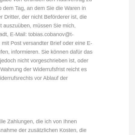
 ab dem Tag, an dem Sie die Waren in
itter, der nicht Beförderer ist, die
ht auszuüben, müssen Sie mich,
adt, E-Mail: tobias.cobanov@t-
n mit Post versandter Brief oder eine E-
ufen, informieren. Sie können dafür das
edoch nicht vorgeschrieben ist, oder
 Wahrung der Widerrufsfrist reicht es
derrufsrechts vor Ablauf der
lle Zahlungen, die ich von Ihnen
usnahme der zusätzlichen Kosten, die