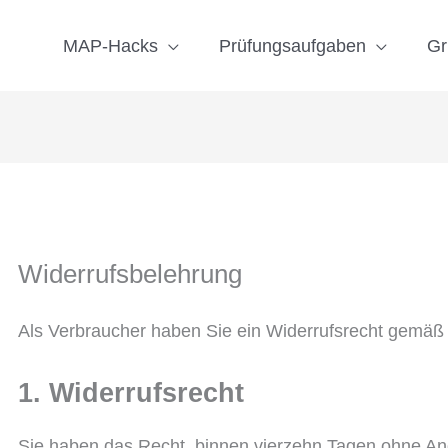
MAP-Hacks
Prüfungsaufgaben
Gr
Widerrufsbelehrung
Als Verbraucher haben Sie ein Widerrufsrecht gemäß
1. Widerrufsrecht
Sie haben das Recht, binnen vierzehn Tagen ohne A