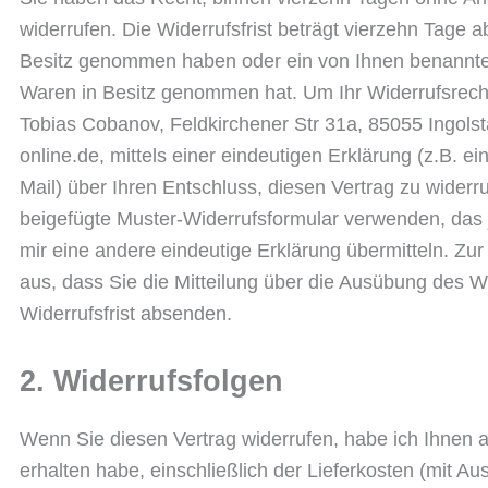
widerrufen. Die Widerrufsfrist beträgt vierzehn Tage
Besitz genommen haben oder ein von Ihnen benannter Dr
Waren in Besitz genommen hat. Um Ihr Widerrufsrec
Tobias Cobanov, Feldkirchener Str 31a, 85055 Ingolst
online.de, mittels einer eindeutigen Erklärung (z.B. ei
Mail) über Ihren Entschluss, diesen Vertrag zu widerr
beigefügte Muster-Widerrufsformular verwenden, das j
mir eine andere eindeutige Erklärung übermitteln. Zur
aus, dass Sie die Mitteilung über die Ausübung des Wi
Widerrufsfrist absenden.
2. Widerrufsfolgen
Wenn Sie diesen Vertrag widerrufen, habe ich Ihnen a
erhalten habe, einschließlich der Lieferkosten (mit A