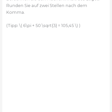
Runden Sie auf zwei Stellen nach dem
Komma.
(Tipp: \( 6\pi + 50 \sqrt{3} = 105,45 \) )