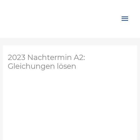
Zum
Inhalt
Hau
springen
2023 Nachtermin A2:
Gleichungen lösen